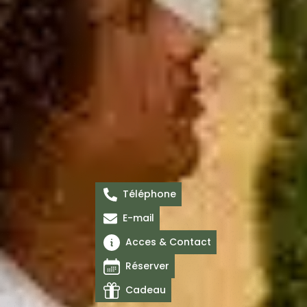
Téléphone
E-mail
Acces & Contact
Réserver
Cadeau