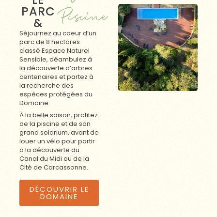
PARC
Piscine
&
Séjournez au coeur d’un
parc de 8 hectares
classé Espace Naturel
Sensible, déambulez à
la découverte d’arbres
centenaires et partez à
la recherche des
espèces protégées du
Domaine.
À la belle saison, profitez
de la piscine et de son
grand solarium, avant de
louer un vélo pour partir
à la découverte du
Canal du Midi ou de la
Cité de Carcassonne.
DÉCOUVRIR LE
DOMAINE