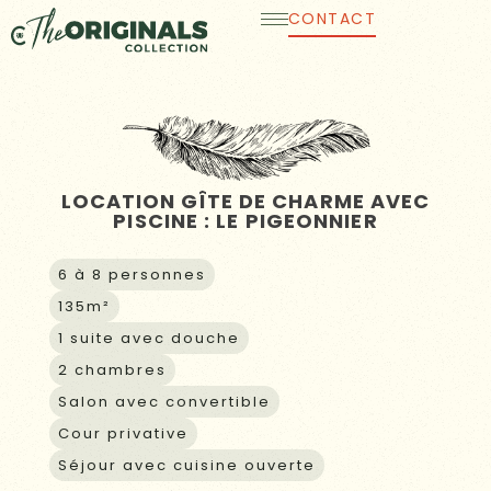
Aller
CONTACT
au
contenu
LOCATION GÎTE DE CHARME AVEC
PISCINE : LE PIGEONNIER
6 à 8 personnes
135m²
1 suite avec douche
2 chambres
Salon avec convertible
Cour privative
Séjour avec cuisine ouverte