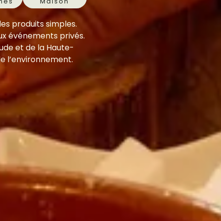
hes
Maison
es produits simples.
ux événements privés.
Aude et de la Haute-
de l’environnement.