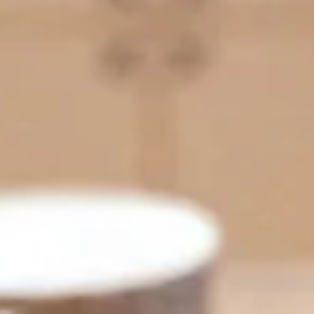
RÉSERVER
N-ÊTRE
MARIAGES
SÉMINAIRES
DOMAINE