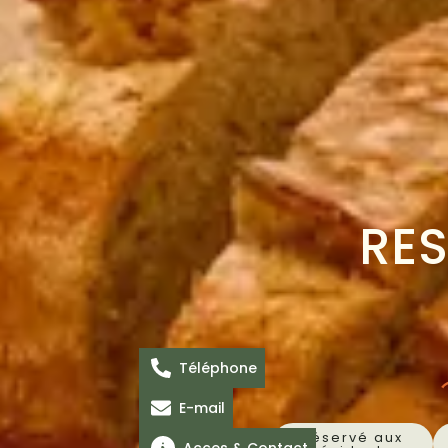
RE
Téléphone
E-mail
Réservé aux