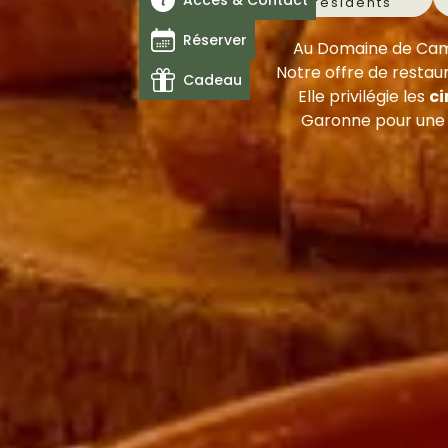
Acces & Contact
résidents
Réserver
Au Domaine de Cambo
Notre offre de restau
Cadeau
Elle privilégie les
ci
Garonne pour une e