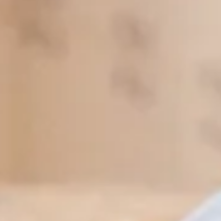
RÉGION
COFFRETS CADEAUX
CONTACT