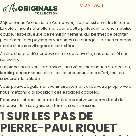
Skip
CONTACT
to
content
Séjourner au Domaine de Camboyer, c’est aussi prendre le temps.
Le vélo s’inscrit naturellement dans cette philosophie : une mobilité
douce, respectueuse de l’environnement, qui permet de profiter
pleinement des paysages vallonnés du Lauragais, de ses champs
dorés et de ses villages de caractère.
À vélo, chaque détour devient une découverte, chaque arrêt une
rencontre.
Sur place, nous vous proposons des vélos électriques en location,
idéals pour parcourir les reliefs en douceur, sans effort, tout en
savourant la balade.
Vous pouvez également venir directement avec votre propre vélo :
nous mettons à disposition des espaces adaptés.
Découvrez ci-dessous trois itinéraires qui vous permettront de
découvrir le Lauragais, son terroir, ses richesses…
1️ SUR LES PAS DE
PIERRE-PAUL RIQUET