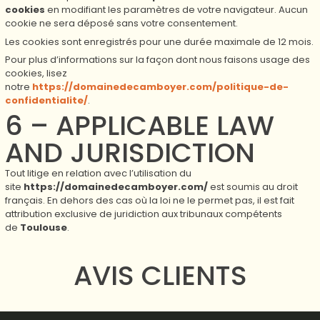
cookies
en modifiant les paramètres de votre navigateur. Aucun
cookie ne sera déposé sans votre consentement.
Les cookies sont enregistrés pour une durée maximale de
12
mois.
Pour plus d’informations sur la façon dont nous faisons usage des
cookies, lisez
notre
https://domainedecamboyer.com/politique-de-
confidentialite/
.
6 – APPLICABLE LAW
AND JURISDICTION
Tout litige en relation avec l’utilisation du
site
https://domainedecamboyer.com/
est soumis au droit
français. En dehors des cas où la loi ne le permet pas, il est fait
attribution exclusive de juridiction aux tribunaux compétents
de
Toulouse
.
AVIS CLIENTS