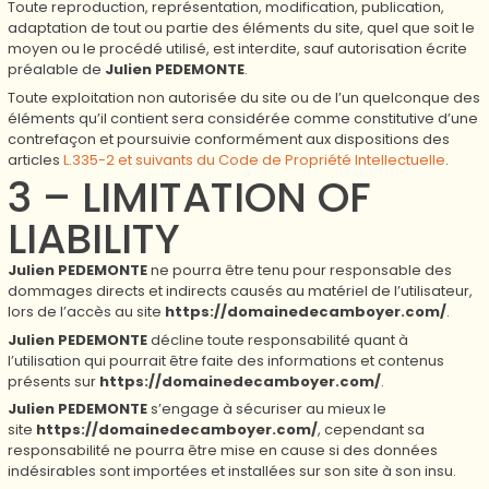
Toute reproduction, représentation, modification, publication,
adaptation de tout ou partie des éléments du site, quel que soit le
moyen ou le procédé utilisé, est interdite, sauf autorisation écrite
préalable de
Julien PEDEMONTE
.
Toute exploitation non autorisée du site ou de l’un quelconque des
éléments qu’il contient sera considérée comme constitutive d’une
contrefaçon et poursuivie conformément aux dispositions des
articles
L.335-2 et suivants du Code de Propriété Intellectuelle
.
3 – LIMITATION OF
LIABILITY
Julien PEDEMONTE
ne pourra être tenu pour responsable des
dommages directs et indirects causés au matériel de l’utilisateur,
lors de l’accès au site
https://domainedecamboyer.com/
.
Julien PEDEMONTE
décline toute responsabilité quant à
l’utilisation qui pourrait être faite des informations et contenus
présents sur
https://domainedecamboyer.com/
.
Julien PEDEMONTE
s’engage à sécuriser au mieux le
site
https://domainedecamboyer.com/
, cependant sa
responsabilité ne pourra être mise en cause si des données
indésirables sont importées et installées sur son site à son insu.