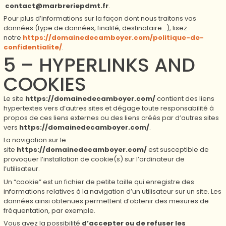
contact@marbreriepdmt.fr
.
Pour plus d’informations sur la façon dont nous traitons vos
données (type de données, finalité, destinataire…), lisez
notre
https://domainedecamboyer.com/politique-de-
confidentialite/
.
5 – HYPERLINKS AND
COOKIES
Le site
https://domainedecamboyer.com/
contient des liens
hypertextes vers d’autres sites et dégage toute responsabilité à
propos de ces liens externes ou des liens créés par d’autres sites
vers
https://domainedecamboyer.com/
.
La navigation sur le
site
https://domainedecamboyer.com/
est susceptible de
provoquer l’installation de cookie(s) sur l’ordinateur de
l’utilisateur.
Un “cookie” est un fichier de petite taille qui enregistre des
informations relatives à la navigation d’un utilisateur sur un site. Les
données ainsi obtenues permettent d’obtenir des mesures de
fréquentation, par exemple.
Vous avez la possibilité
d’accepter ou de refuser les