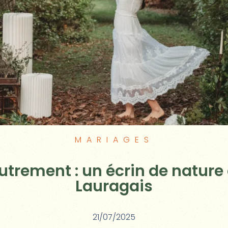
MARIAGES
utrement : un écrin de nature
Lauragais
21/07/2025