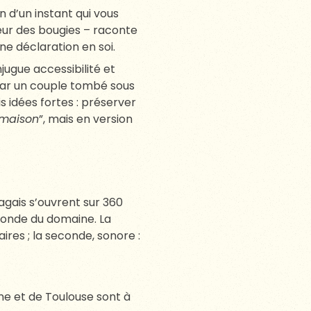
 d’un instant qui vous
eur des bougies – raconte
ne déclaration en soi.
ugue accessibilité et
par un couple tombé sous
 idées fortes : préserver
maison
”, mais en version
ragais s’ouvrent sur 360
blonde du domaine. La
ires ; la seconde, sonore :
ne et de Toulouse sont à