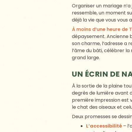
Organiser un mariage n’a j
ressemble, un moment sus
déjà la vie que vous vous 
À moins d’une heure de 
dépaysement. Ancienne bâ
son charme, l’adresse a r
l’âme du bâti, célébrer la 
grand large.
UN ÉCRIN DE N
À la sortie de la plaine t
degrés de lumière avant de
première impression est vi
le chat des oiseaux et celu
Deux promesses se dessine
L’accessibilité
– l’