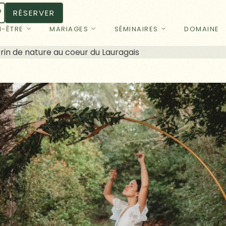
RÉSERVER
N-ÊTRE
MARIAGES
SÉMINAIRES
DOMAINE
rin de nature au coeur du Lauragais