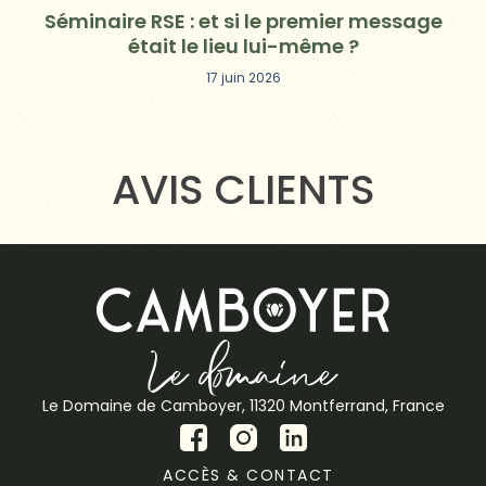
Séminaire RSE : et si le premier message
était le lieu lui-même ?
17 juin 2026
AVIS CLIENTS
Le Domaine de Camboyer, 11320 Montferrand, France
ACCÈS & CONTACT