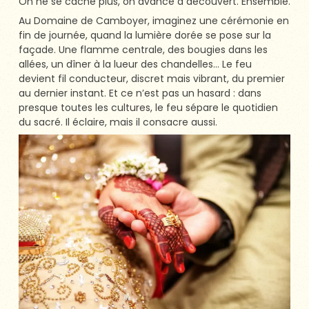
On ne se cache plus, on avance à découvert. Ensemble.
Au Domaine de Camboyer, imaginez une cérémonie en
fin de journée, quand la lumière dorée se pose sur la
façade. Une flamme centrale, des bougies dans les
allées, un dîner à la lueur des chandelles… Le feu
devient fil conducteur, discret mais vibrant, du premier
au dernier instant. Et ce n’est pas un hasard : dans
presque toutes les cultures, le feu sépare le quotidien
du sacré. Il éclaire, mais il consacre aussi.