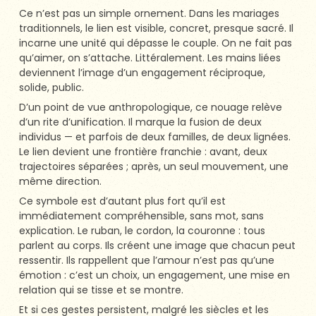
Ce n’est pas un simple ornement. Dans les mariages
traditionnels, le lien est visible, concret, presque sacré. Il
incarne une unité qui dépasse le couple. On ne fait pas
qu’aimer, on s’attache. Littéralement. Les mains liées
deviennent l’image d’un engagement réciproque,
solide, public.
D’un point de vue anthropologique, ce nouage relève
d’un rite d’unification. Il marque la fusion de deux
individus — et parfois de deux familles, de deux lignées.
Le lien devient une frontière franchie : avant, deux
trajectoires séparées ; après, un seul mouvement, une
même direction.
Ce symbole est d’autant plus fort qu’il est
immédiatement compréhensible, sans mot, sans
explication. Le ruban, le cordon, la couronne : tous
parlent au corps. Ils créent une image que chacun peut
ressentir. Ils rappellent que l’amour n’est pas qu’une
émotion : c’est un choix, un engagement, une mise en
relation qui se tisse et se montre.
Et si ces gestes persistent, malgré les siècles et les