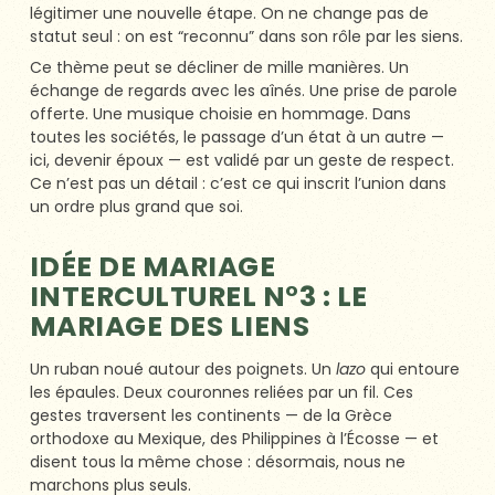
légitimer une nouvelle étape. On ne change pas de
statut seul : on est “reconnu” dans son rôle par les siens.
Ce thème peut se décliner de mille manières. Un
échange de regards avec les aînés. Une prise de parole
offerte. Une musique choisie en hommage. Dans
toutes les sociétés, le passage d’un état à un autre —
ici, devenir époux — est validé par un geste de respect.
Ce n’est pas un détail : c’est ce qui inscrit l’union dans
un ordre plus grand que soi.
IDÉE DE MARIAGE
INTERCULTUREL N°3 : LE
MARIAGE DES LIENS
Un ruban noué autour des poignets. Un
lazo
qui entoure
les épaules. Deux couronnes reliées par un fil. Ces
gestes traversent les continents — de la Grèce
orthodoxe au Mexique, des Philippines à l’Écosse — et
disent tous la même chose : désormais, nous ne
marchons plus seuls.