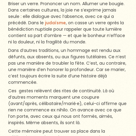
Briser un verre. Prononcer un nom. Allumer une bougie.
Dans certaines cultures, la joie ne s’exprime jamais
seule : elle dialogue avec l’absence, avec ce qui a
précédé. Dans le
judaïsme
, on casse un verre après la
bénédiction nuptiale pour rappeler que toute lumière
contient sa part d’ombre — et que le bonheur n’efface
ni la douleur, ni la fragilité du monde.
Dans d’autres traditions, un hommage est rendu aux
défunts, aux absents, ou aux figures tutélaires. Ce n’est
pas une manière de troubler la fête. C’est, au contraire,
une manière d’en honorer la profondeur. Car se marier,
c’est toujours écrire la suite d’une histoire déjà
commencée.
Ces gestes relèvent des rites de continuité. Là où
d’autres moments marquent une coupure
(avant/après, célibataire/marié·e), celui-ci affirme que
rien ne commence ex nihilo. On avance avec ce que
l’on porte, avec ceux qui nous ont formés, aimés,
inspirés. Même absents, ils sont là.
Cette mémoire peut trouver sa place dans la