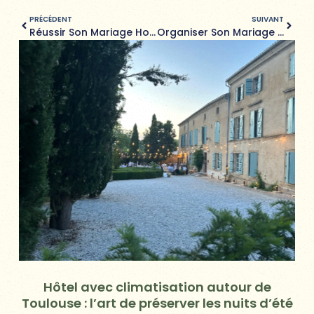
PRÉCÉDENT
SUIVANT
Réussir Son Mariage Hors Saison En Quelques Points Clés
Organiser Son Mariage Hors Saison : L’hiver (à Toulouse Et Dans Le Sud-Ouest)
Hôtel avec climatisation autour de
Toulouse : l’art de préserver les nuits d’été