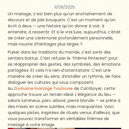
11/09/2025
Un mariage, c’est bien plus qu’un enchaînement de
discours et de jolis bouquets. C’est un moment qu’on
écrit à deux — une histoire qu’on donne à voir, à
entendre, à ressentir. Et si le vrai luxe, aujourd’hui, c’était
de créer une cérémonie profondément personnelle,
mais nourrie d’héritages plus larges ?
Puiser dans les traditions du monde, c’est sortir des
sentiers battus. C’est refuser le “thème Pinterest” pour
se réapproprier des gestes, des symboles, des émotions
partagées. Et cela n’a rien d’ostentatoire. C’est une
manière de créer du sens, d’installer un rythme, de faire
dialoguer les cultures qui vous composent.
Au
Domaine mariage Toulouse
de Camboyer, cette
approche trouve un terrain idéal. L’élégance du lieu —
salons lumineux, parc arboré, pierre blonde — se prête à
des mises en scène subtiles, mais marquantes. Voici
quelques pistes, inspirées de rituels venus d’ailleurs, que
vous pouvez transformer en véritables thèmes de
mariage à votre image.