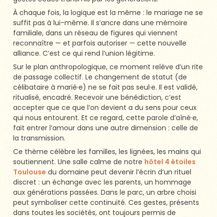
À chaque fois, la logique est la même : le mariage ne se
suffit pas à lui-même. Il s’ancre dans une mémoire
familiale, dans un réseau de figures qui viennent
reconnaître — et parfois autoriser — cette nouvelle
alliance. C’est ce qui rend l’union légitime.
Sur le plan anthropologique, ce moment relève d’un rite
de passage collectif. Le changement de statut (de
célibataire à marié·e) ne se fait pas seul·e. Il est validé,
ritualisé, encadré. Recevoir une bénédiction, c’est
accepter que ce que l’on devient a du sens pour ceux
qui nous entourent. Et ce regard, cette parole d’aîné·e,
fait entrer l’amour dans une autre dimension : celle de
la transmission.
Ce thème célèbre les familles, les lignées, les mains qui
soutiennent. Une salle calme de notre
hôtel 4 étoiles
Toulouse
du domaine peut devenir l’écrin d’un rituel
discret : un échange avec les parents, un hommage
aux générations passées. Dans le parc, un arbre choisi
peut symboliser cette continuité. Ces gestes, présents
dans toutes les sociétés, ont toujours permis de