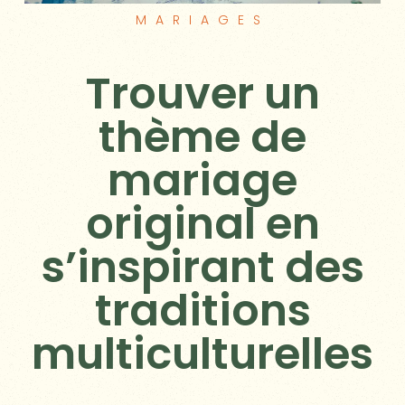
MARIAGES
Trouver un
thème de
mariage
original en
s’inspirant des
traditions
multiculturelles