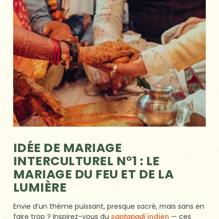
IDÉE DE MARIAGE
INTERCULTUREL N°1 : LE
MARIAGE DU FEU ET DE LA
LUMIÈRE
Envie d’un thème puissant, presque sacré, mais sans en
faire trop ? Inspirez-vous du
saptapadi
indien
— ces