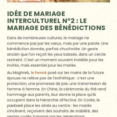
IDÉE DE MARIAGE
INTERCULTUREL N°2 : LE
MARIAGE DES BÉNÉDICTIONS
Dans de nombreuses cultures, le mariage ne
commence pas par les vœux, mais par une parole. Une
bénédiction donnée, parfois chuchotée. Un geste
ancien que l’on reçoit les yeux baissés, dans un cercle
restreint. C’est un moment souvent invisible pour les
invités, mais essentiel pour les mariés.
Au Maghreb,
le henné
posé sur les mains de la future
épouse ne relève pas de l’esthétique : c’est une
protection, une promesse de joie, une transmission de
femme à femme. En Chine, la cérémonie du thé rend
hommage aux parents, leur donne la place qu’ils
occupent dans la hiérarchie affective. En Corée, le
paebaek
place les aînés au centre : les mariés
s’inclinent, reçoivent des souhaits de stabilité, des
gestes codés transmis par les générations.