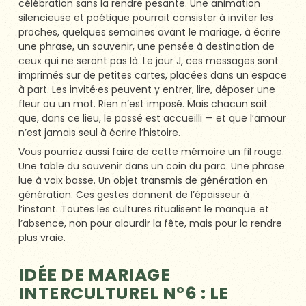
célébration sans la rendre pesante. Une animation
silencieuse et poétique pourrait consister à inviter les
proches, quelques semaines avant le mariage, à écrire
une phrase, un souvenir, une pensée à destination de
ceux qui ne seront pas là. Le jour J, ces messages sont
imprimés sur de petites cartes, placées dans un espace
à part. Les invité·es peuvent y entrer, lire, déposer une
fleur ou un mot. Rien n’est imposé. Mais chacun sait
que, dans ce lieu, le passé est accueilli — et que l’amour
n’est jamais seul à écrire l’histoire.
Vous pourriez aussi faire de cette mémoire un fil rouge.
Une table du souvenir dans un coin du parc. Une phrase
lue à voix basse. Un objet transmis de génération en
génération. Ces gestes donnent de l’épaisseur à
l’instant. Toutes les cultures ritualisent le manque et
l’absence, non pour alourdir la fête, mais pour la rendre
plus vraie.
IDÉE DE MARIAGE
INTERCULTUREL N°6 : LE