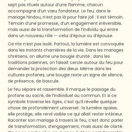
sept pas rituels autour d’une flamme, chacun
accompagné d’un vœu fondateur. Le feu, dans le
mariage hindou, n’est pas là pour faire joli : il est témoin.
Témoin d’une promesse, d’un engagement irréversible,
mais aussi de la transformation de l’individu qui entre
dans un nouveau rôle — celui d’époux ou d’épouse.
Ce rite n’est pas isolé. Partout, la lumière est convoquée
dans les instants charnières de la vie. Dans les mariages
chrétiens, on allume une bougie d’unité ; dans les
traditions païennes, on faisait cercle autour du feu pour
demander la protection des dieux. Même dans les
cultures profanes, une bougie reste un signe de silence,
de présence, de bascule.
Le feu sépare et rassemble. Il marque le passage du
profane au sacré, de l’individuel au commun. Et si ce
symbole traverse les âges, c’est qu’il réveille quelque
chose de profondément universel : la lumière apaise,
elle protège, elle rend visible ce qui allait rester intérieur.
Raconter son mariage à travers le feu, c’est donc parler
de transformation, d’engagement, mais aussi de clarté.